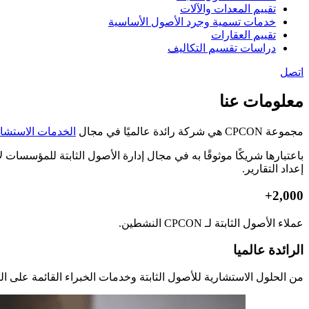
تقييم المعدات والآلات
خدمات تسمية وجرد الأصول الأساسية
تقييم العقارات
دراسات تقسيم التكاليف
اتصل
معلومات عنا
مجموعة CPCON هي شركة رائدة عالميًا في مجال
الخدمات الاستشاري
باعتبارها شريكًا موثوقًا به في مجال إدارة الأصول الثابتة للمؤسسات لأكثر من 25 عامًا، 
إعداد التقارير.
2,000+
عملاء الأصول الثابتة لـ CPCON النشطين.
الرائدة عالميا
من الحلول الاستشارية للأصول الثابتة وخدمات الخبراء القائمة على الت