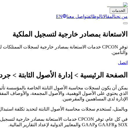
الخدمات
من نحن
المقالات
الوظائف
تواصل معنا
EN
الاستعانة بمصادر خارجية لتسجيل الملكية
توفر CPCON خدمات الاستعانة بمصادر خارجية لسجلات الممتل
والتأمين.
اتصل
الصفحة الرئيسية > إدارة الأصول الثابتة > جرد 
يمكن أن يكون لسجلات محاسبة الأصول الثابتة الخاصة بالمؤسسة تأثيرا
الذي يحتوي على الأصول الوهمية، والأصول المجمعة، والأوصاف المفقود
الإدارة لدى المساهمين والمقرضين.
وبالمثل، تُستخدم سجلات محاسبة الأصول الثابتة لتحديد تكلفة استبدال ا
في كل عام، توفر CPCON خدمات الاستعانة بمصادر 
SOX وGAAFR وGAAP والمعايير الدولية لإعداد التقارير المالية.