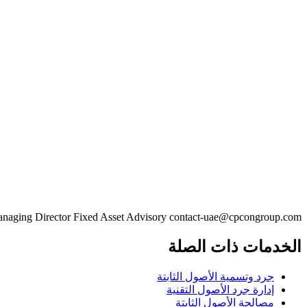
naging Director Fixed Asset Advisory contact-uae@cpcongroup.com
الخدمات ذات الصلة
جرد وتسمية الأصول الثابتة
إدارة جرد الأصول التقنية
مصالحة الأصول الثابتة