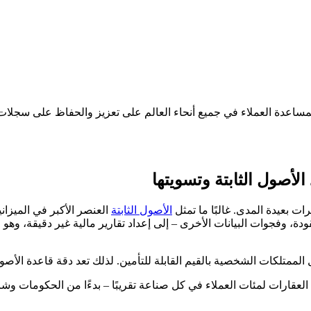
كات لمساعدة العملاء في جميع أنحاء العالم على تعزيز والحفاظ على سجلات
الأصول الثابتة وتسويتها
ت بعيدة المدى. غالبًا ما تمثل
الأصول الثابتة
العنصر الأكبر في الميزان
ة، وفجوات البيانات الأخرى – إلى إعداد تقارير مالية غير دقيقة، وهو 
لممتلكات الشخصية بالقيم القابلة للتأمين. لذلك تعد دقة قاعدة الأصول ال
خارجية لتسجيل العقارات لمئات العملاء في كل صناعة تقريبًا – بدءًا من الحكوم