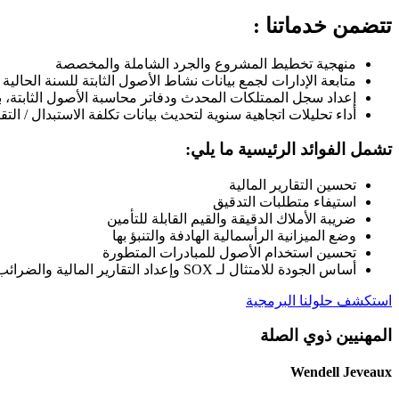
تتضمن خدماتنا :
منهجية تخطيط المشروع والجرد الشاملة والمخصصة
متابعة الإدارات لجمع بيانات نشاط الأصول الثابتة للسنة الحا
إعداد سجل الممتلكات المحدث ودفاتر محاسبة الأصول الثابتة، ب
أداء تحليلات اتجاهية سنوية لتحديث بيانات تكلفة الاستبدال / الت
تشمل الفوائد الرئيسية ما يلي:
تحسين التقارير المالية
استيفاء متطلبات التدقيق
ضريبة الأملاك الدقيقة والقيم القابلة للتأمين
وضع الميزانية الرأسمالية الهادفة والتنبؤ بها
تحسين استخدام الأصول للمبادرات المتطورة
أساس الجودة للامتثال لـ SOX وإعداد التقارير المالية والضرائب والتأمين
استكشف حلولنا البرمجية
المهنيين ذوي الصلة
Wendell Jeveaux