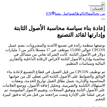
الخدمات
من نحن
المقالات
الوظائف
تواصل معنا
EN
إعادة بناء سياسة محاسبة الأصول الثابتة
وإدارتها لقائد التصنيع
بوصفها منظمة رائدة في تصنيع الأغذية والمشروبات، يضم عميل
CPCON حوالي 15,000 موظف عبر 17 مصنعًا بأكثر من 3 مليارات
دولار في الأصول الثابتة. كانت الشركة تعاني من مشاكل في
محاسبة وإدارة الأصول الثابتة لأغراض الرقابة الداخلية والتقارير
المالية وسياسات التنظيم.
تم توظيف CPCON من قبل العميل في قطاع التصنيع لإعادة بناء
الوثائق والضوابط على الأصول الثابتة التي تغطي كل من جوانبها
المحاسبية والإدارية. شمل نطاق العمل تواريخ الخدمة، ونفقات
الاستهلاك الكتابية والضريبية، وتحليل إعاقة الأصول، ووضع العلامات
على الأصول الثابتة وتوفيق السجلات، وتقييم الأصول الملموسة. تم
عرض عملنا على الإدارة وتمت مراجعته من قبل شركة تدقيق كبيرة
الحجم.