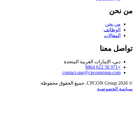
من نحن
من نحن
الوظائف
المقالات
تواصل معنا
دبي، الإمارات العربية المتحدة
+971 56 622 8864
contact-uae@cpcongroup.com
©
2026
CPCON Group.
جميع الحقوق محفوظة.
سياسة الخصوصية