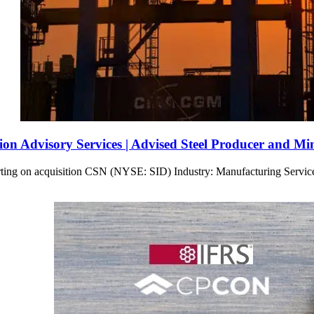
ion Advisory Services | Advised Steel Producer and M
orting on acquisition CSN (NYSE: SID) Industry: Manufacturing Servi