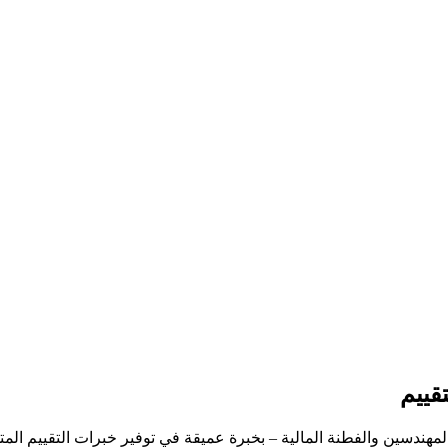
قييم
لمهندسين والفطنة المالية – بخبرة عميقة في توفير خبرات التقييم ال