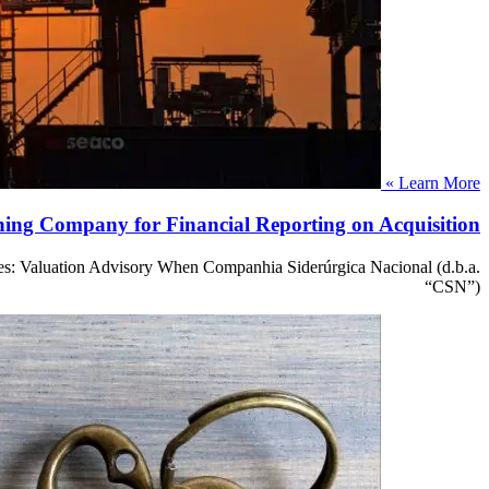
Learn More »
ining Company for Financial Reporting on Acquisition
ces: Valuation Advisory When Companhia Siderúrgica Nacional (d.b.a.
“CSN”)