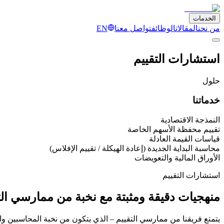
الخدمات
من نحن
المقالات
الوظائف
تواصل معنا
EN
استشارات التقييم
حلول
خدماتنا
النمذجة الاقتصادية
تقييم محفظة الأسهم الخاصة
قياسات القيمة العادلة
محاسبة البداية الجديدة (إعادة الهيكلة / تقييم الإفلاس)
الأوراق المالية والتعويضات
استشارات التقييم
منهجيات دقيقة ومثبتة مع نخبة من ممارسي الت
يتمتع فريقنا من ممارسي التقييم – الذي يتكون من نخبة المحاسبين وا