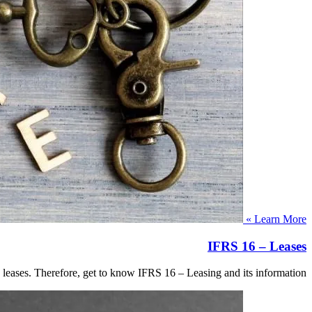
Learn More »
IFRS 16 – Leases
 leases. Therefore, get to know IFRS 16 – Leasing and its information.