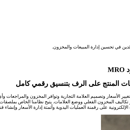
ئدين في تحسين إدارة المبيعات والمخزون.
M
على شاشات رقمية لعرض وتغيير الأسعار وتصميم العلامة التجارية وتوافر المخزون والم
كاليف المخزون الفعلي ووضع العلامات. يتيح نظامنا الخاص بملصقات الرف 
ترونية على رقمنة العمليات اليدوية وأتمتة إدارة الأسعار وإنشاء قنو