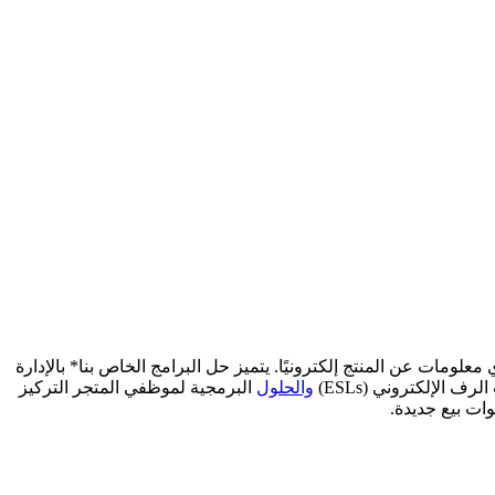
راجعات وأي معلومات عن المنتج إلكترونيًا. يتميز حل البرامج الخاص بنا* بالإدارة
الإلكتروني (ESLs)
والحلول
البرمجية لموظفي المتجر التركيز
ات بيع جديدة.