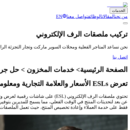
الخدمات
من نحن
المقالات
الوظائف
تواصل معنا
EN
تركيب ملصقات الرف الإلكتروني
نحن نساعد المتاجر الفعلية ومحلات السوبر ماركت وتجار التجزئة الرا
اتصل بنا
الصفحة الرئيسية> خدمات المخزون > حل جرد RO
تعرض ESLs الأسعار والعلامة التجارية ومعلومات المنتج على الرف بتنسيق رقمي كامل
تحتوي ملصقات الرف الإلكتروني (ESL) 
عن بعد لتحديثات المنتج في الوقت الفعلي، مما يسمح للمديرين بتوفير ت
فقط على خدمة العملاء وإعادة تخصيص المنتج، حيث تعمل الملصقات الإلك