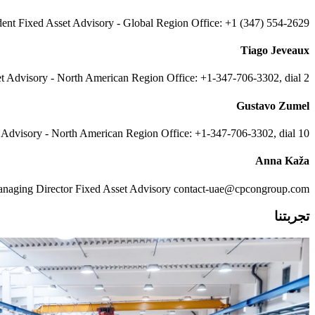
ent Fixed Asset Advisory - Global Region Office: +1 (347) 554-2629
Tiago Jeveaux
t Advisory - North American Region Office: +1-347-706-3302, dial 2
Gustavo Zumel
 Advisory - North American Region Office: +1-347-706-3302, dial 10
Anna Kaža
Managing Director Fixed Asset Advisory contact-uae@cpcongroup.com ما نقوم 
تجربتنا