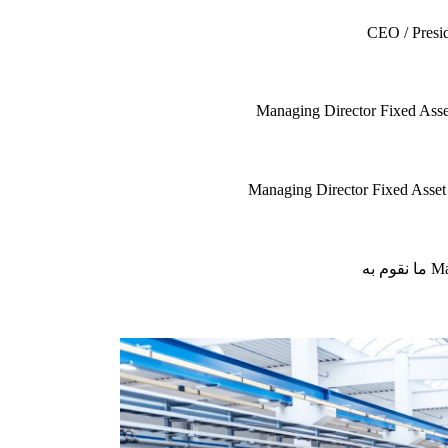
CEO / Presid
Managing Director Fixed Asse
Managing Director Fixed Asset
به