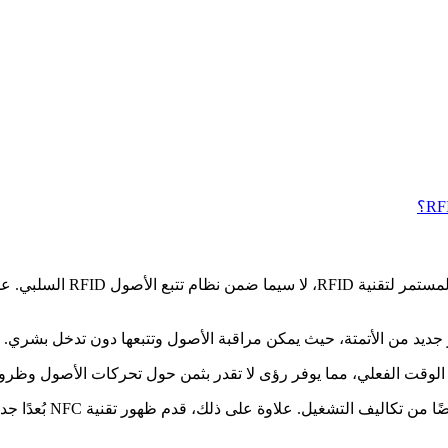
لقد تم إعادة تشكيل رحلة إدا
ولا يؤدي هذا التطور إ