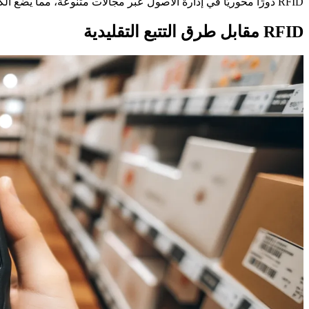
RFID دورًا محوريًا في إدارة الأصول عبر مجالات متنوعة، مما يضع الكفاءة والأمان في المقدمة.
RFID مقابل طرق التتبع التقليدية