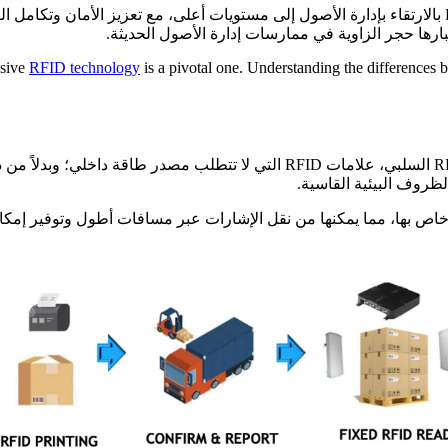
وبينما نتطلع إلى المستقبل، تعد الابتكارات المستقبلية في مجال RFID بالارتقاء بإدارة الأصول إلى مست
ssive
RFID technology
is a pivotal one. Understanding the differences 
لظروف البيئية القاسية.