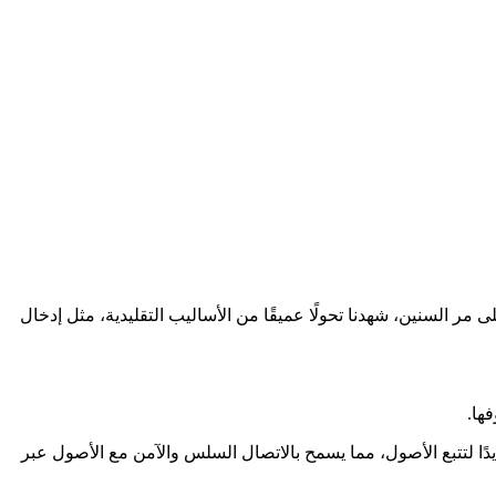
رة الأصول بشكل كبير من خلال التطور المستمر لتقنية RFID، لا سيما ضمن نظام تتبع الأصول RFID السلبي. على مر السنين، شهدنا تحولًا عميقًا من الأساليب التقليدية، مثل إدخال
لى تعزيز كفاءة إدارة الأصول فحسب، بل يقلل أيضًا من تكاليف التشغيل. علاوة على ذلك، قدم ظهور تقنية NFC بُعدًا جديدًا لتتبع الأصول، مما يسمح بالاتصال السلس والآمن مع الأصول عبر