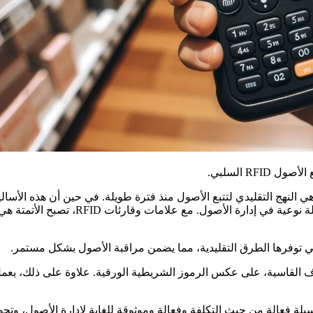
د، هي النهج التقليدي لتتبع الأصول منذ فترة طويلة. في حين أن هذه الأ
ومحدودة من حيث الكفاءة. وفي المقابل، يو