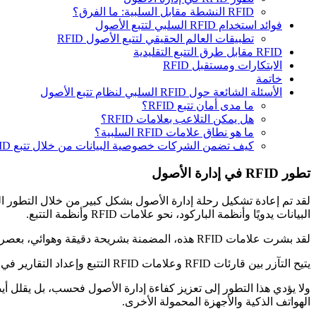
RFID النشطة مقابل السلبية: ما الفرق؟
فوائد استخدام RFID السلبي لتتبع الأصول
تطبيقات العالم الحقيقي لتتبع الأصول RFID
RFID مقابل طرق التتبع التقليدية
الابتكارات ومستقبل RFID
خاتمة
الأسئلة الشائعة حول RFID السلبي لنظام تتبع الأصول
ما مدى أمان تتبع RFID؟
هل يمكن التلاعب بعلامات RFID؟
ما هو نطاق علامات RFID السلبية؟
كيف تضمن الشركات خصوصية البيانات من خلال تتبع RFID؟
تطور RFID في إدارة الأصول
البيانات يدويًا وأنظمة الباركود، نحو علامات RFID وأنظمة التتبع.
لقد بشرت علامات RFID هذه، المضمنة بشريحة دقيقة وهوائي، بعصر جديد من الأتمتة، حيث يمكن مراقبة الأصول وتتبعها دون تدخل بشري.
يتيح التآزر بين قارئات RFID وعلامات RFID التتبع وإعداد التقارير في الوقت الفعلي، مما يوفر رؤى لا تقدر بثمن حول تحركات الأصول وظروفها.
الهواتف الذكية والأجهزة المحمولة الأخرى.