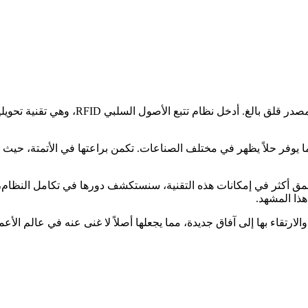
في مشهد الأعمال سريع الخطى اليوم، أصبحت
عمق أكثر في إمكانات هذه التقنية، سنستكشف دورها في تكامل النظام، و