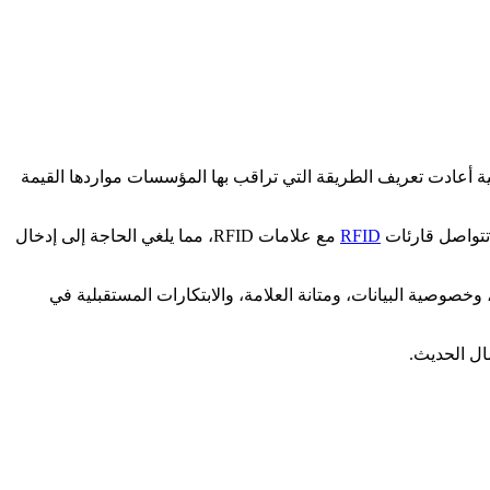
 إدارة الأصول الفعالة مصدر قلق بالغ. أدخل نظام تتبع الأصول السلبي RFID، وهي تقنية تحويلية أعادت تعريف الطريقة التي تراقب بها المؤسسات مواردها القيمة
RFID
مع علامات RFID، مما يلغي الحاجة إلى إدخال
خصوصية البيانات، ومتانة العلامة، والابتكارات المستقبلية في